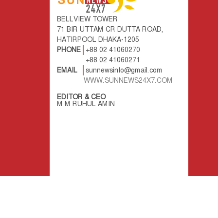
BELLVIEW TOWER
71 BIR UTTAM CR DUTTA ROAD,
HATIRPOOL DHAKA-1205
PHONE
+88 02 41060270
+88 02 41060271
EMAIL
sunnewsinfo@gmail.com
WWW.SUNNEWS24X7.COM
EDITOR & CEO
M M RUHUL AMIN