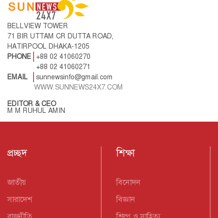
BELLVIEW TOWER
71 BIR UTTAM CR DUTTA ROAD,
HATIRPOOL DHAKA-1205
PHONE
+88 02 41060270
+88 02 41060271
EMAIL
sunnewsinfo@gmail.com
WWW.SUNNEWS24X7.COM
EDITOR & CEO
M M RUHUL AMIN
প্রচ্ছদ
শিক্ষা
জাতীয়
বিনোদন
সারাদেশ
বিজ্ঞান
রাজনীতি
শিল্প ও সাহিত্য