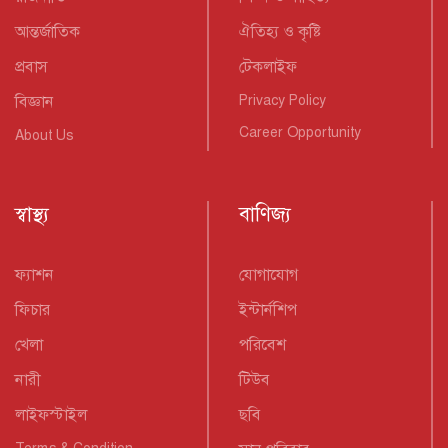
আন্তর্জাতিক
ঐতিহ্য ও কৃষ্টি
প্রবাস
টেকলাইফ
বিজ্ঞান
Privacy Policy
Career Opportunity
About Us
স্বাস্থ্য
বাণিজ্য
ফ্যাশন
যোগাযোগ
ফিচার
ইন্টার্নশিপ
খেলা
পরিবেশ
নারী
টিউব
লাইফস্টাইল
ছবি