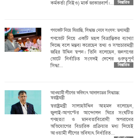
কর্মকর্তা (সিইও) মার্ক জাকারবার্গ।...
বিস্তারিত
গণভোট নিয়ে বিভ্রান্তি, সিদ্ধান্ত নেবে সংসদ: তথ্যমন্ত্রী
গণভোট নিয়ে একটি মহল বিভ্রান্তিকর ব্যাখ্যা
দিচ্ছে বলে মন্তব্য করেছেন তথ্য ও সম্প্রচারমন্ত্রী
জহির উদ্দিন স্বপন। তিনি বলেছেন, জনগণের
ভোটে নির্বাচিত সংসদই দেশের গুরুত্বপূর্ণ
সিদ্ধা...
বিস্তারিত
আওয়ামী লীগের ভবিষ্যৎ আদালতের সিদ্ধান্তে:
স্বরাষ্ট্রমন্ত্রী
স্বরাষ্ট্রমন্ত্রী সালাহউদ্দিন আহমদ বলেছেন,
জুলাই-আগস্টের আন্দোলন ঘিরে সংঘটিত
গণহত্যা ও মানবতাবিরোধী অপরাধের
অভিযোগের বিচারিক প্রক্রিয়ার মধ্য দিয়েই
আওয়ামী লীগের ভবিষ্যৎ নির্ধারিত...