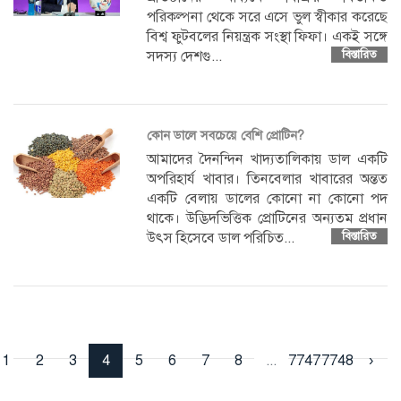
পরিকল্পনা থেকে সরে এসে ভুল স্বীকার করেছে
বিশ্ব ফুটবলের নিয়ন্ত্রক সংস্থা ফিফা। একই সঙ্গে
সদস্য দেশগু...
বিস্তারিত
কোন ডালে সবচেয়ে বেশি প্রোটিন?
আমাদের দৈনন্দিন খাদ্যতালিকায় ডাল একটি
অপরিহার্য খাবার। তিনবেলার খাবারের অন্তত
একটি বেলায় ডালের কোনো না কোনো পদ
থাকে। উদ্ভিদভিত্তিক প্রোটিনের অন্যতম প্রধান
উৎস হিসেবে ডাল পরিচিত...
বিস্তারিত
1
2
3
4
5
6
7
8
...
7747
7748
›