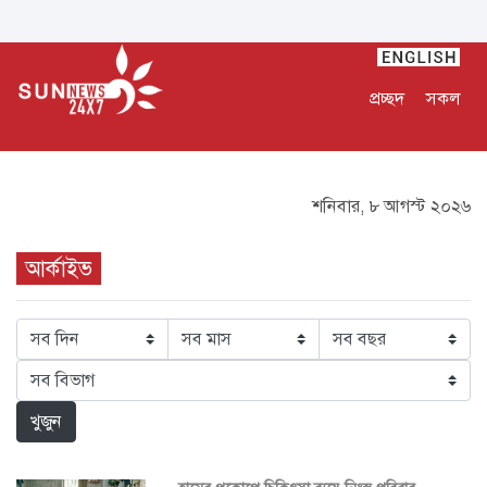
প্রচ্ছদ
সকল
শনিবার, ৮ আগস্ট ২০২৬
আর্কাইভ
খুজুন