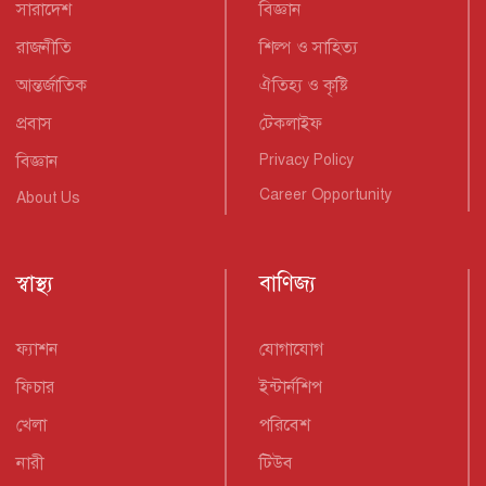
সারাদেশ
বিজ্ঞান
রাজনীতি
শিল্প ও সাহিত্য
আন্তর্জাতিক
ঐতিহ্য ও কৃষ্টি
প্রবাস
টেকলাইফ
বিজ্ঞান
Privacy Policy
Career Opportunity
About Us
স্বাস্থ্য
বাণিজ্য
ফ্যাশন
যোগাযোগ
ফিচার
ইন্টার্নশিপ
খেলা
পরিবেশ
নারী
টিউব