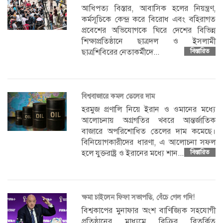
আধিপত্য বিস্তার, আবাসিক হলের নিয়ন্ত্রণ,
কর্মসূচিকে কেন্দ্র করে বিরোধ এবং বহিরাগত
প্রবেশের অভিযোগকে ঘিরে দেশের বিভিন্ন
শিক্ষাপ্রতিষ্ঠানে ছাত্রদল ও ইসলামী
ছাত্রশিবিরের নেতাকর্মীদে...
বিস্তারিত
বিশ্ববাজারে কমল তেলের দাম
হরমুজ প্রণালি নিয়ে ইরান ও ওমানের মধ্যে
আলোচনায় অগ্রগতির খবরে আন্তর্জাতিক
বাজারে অপরিশোধিত তেলের দাম কমেছে।
বিনিয়োগকারীদের ধারণা, এ আলোচনা সফল
হলে যুক্তরাষ্ট্র ও ইরানের মধ্যে শান...
বিস্তারিত
ক্ষমা চাইলেন ফিফা সভাপতি, বেঁচে গেল গদি!
বিশ্বকাপের মুনাফার অংশ বাণিজ্যিক সহযোগী
প্রতিষ্ঠানের মাধ্যমে বিক্রির বিতর্কিত