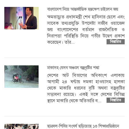
বাংলাদেশ নিয়ে আন্তর্জাতিক হস্তক্ষেপ চাইলেন জয়
ক্ষমতাচ্যুত প্রধানমন্ত্রী শেখ হাসিনার ছেলে এবং
সাবেক তথ্যপ্রযুক্তি উপদেষ্টা সজীব ওয়াজেদ
জয় বাংলাদেশের বর্তমান রাজনৈতিক ও
নিরাপত্তা পরিস্থিতি নিয়ে গভীর উদ্বেগ প্রকাশ
করেছেন। তাঁর...
বিস্তারিত
ঢাকাসহ যেসব অঞ্চলে বজ্রবৃষ্টির শঙ্কা
দেশের আট বিভাগের অধিকাংশ এলাকায়
আগামী ২৪ ঘণ্টায় দমকা হাওয়াসহ হালকা
থেকে মাঝারি ধরনের বৃষ্টি অথবা বজ্রবৃষ্টির
সম্ভাবনা রয়েছে। একই সঙ্গে দেশের বিভিন্ন
স্থানে মাঝারি থেকে অতিভারি ব...
বিস্তারিত
ছাত্রদল-শিবির সংঘর্ষ ছড়িয়েছে ১৩ শিক্ষাপ্রতিষ্ঠানে