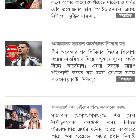
নতুন আশার আলো দেখিয়েছে মার্ভেল ও সনির
যৌথ প্রযোজনার ছবি ‘স্পাইডার-ম্যান: ব্র্যান্ড
নিউ ডে’। মুক্তির মাত্র সা...
বিস্তারিত
গুইমারেসের আগমনে আর্সেনালের শিরোপা স্বপ্ন
দীর্ঘ অপেক্ষার পর প্রিমিয়ার লিগের শিরোপা
জয়ের আত্মবিশ্বাস নিয়ে নতুন মৌসুমের প্রস্তুতি
নিচ্ছে আর্সেনাল। এবার দলকে আরও
শক্তিশালী করতে বড় চমক দেখাতে যাচ্ছে
লন্ডনের ক্লাবটি। নিউক্যা...
বিস্তারিত
জাকারবার্গ ক্ষমা চাইলেন ভারত সরকারের কাছে
সামাজিক যোগাযোগমাধ্যমে শিশু যৌন
নিপীড়নমূলক কনটেন্ট এবং বিভিন্ন
পরিচালনাগত ত্রুটির ঘটনায় ভারত সরকারের
কাছে ক্ষমা চেয়েছেন মেটার প্রধান নির্বাহী