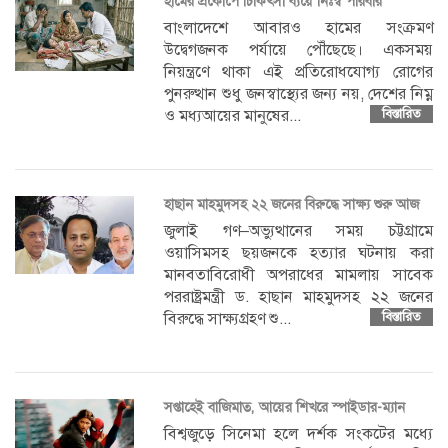
হামের প্রকোপে চিকিৎসা ব্যয়ে নিঃস্ব পরিবার
বাংলাদেশে আবারও হামের সংক্রমণ
উদ্বেগজনক পর্যায়ে পৌঁছেছে। একসময়
নিয়ন্ত্রণে থাকা এই প্রতিরোধযোগ্য রোগের
পুনরুত্থান শুধু জনস্বাস্থ্যের জন্য নয়, দেশের নিম্ন
ও মধ্যআয়ের মানুষের...
বিস্তারিত
হাছান মাহমুদসহ ২২ জনের বিরুদ্ধে সাক্ষ্য শুরু আজ
জুলাই গণ–অভ্যুত্থানের সময় চট্টগ্রামে
ওয়াসিমসহ ছয়জনকে হত্যার ঘটনায় করা
মানবতাবিরোধী অপরাধের মামলায় সাবেক
পররাষ্ট্রমন্ত্রী ড. হাছান মাহমুদসহ ২২ জনের
বিরুদ্ধে সাক্ষ্যগ্রহণ শু...
বিস্তারিত
সপ্তাহেই বাজিমাত, আয়ের শিখরে স্পাইডার-ম্যান
বিশ্বজুড়ে সিনেমা হলে দর্শক সংকটের মধ্যে